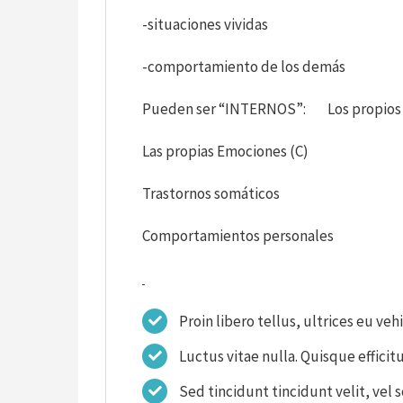
-situaciones vividas
-comportamiento de los demás
Pueden ser “INTERNOS”: Los propios 
Las propias Emociones (C)
Trastornos somáticos
Comportamientos personales
Proin libero tellus, ultrices eu veh
Luctus vitae nulla. Quisque efficitu
Sed tincidunt tincidunt velit, vel 