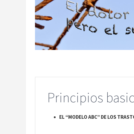
Principios basi
EL “MODELO ABC” DE LOS TRAS