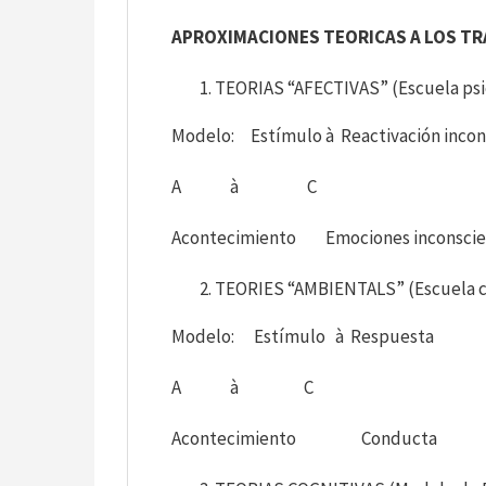
APROXIMACIONES TEORICAS A LOS T
TEORIAS “AFECTIVAS” (Escuela psic
Modelo: Estímulo à Reactivación incon
A à C
Acontecimiento Emociones inconscie
TEORIES “AMBIENTALS” (Escuela c
Modelo: Estímulo à Respuesta
A à C
Acontecimiento Conducta