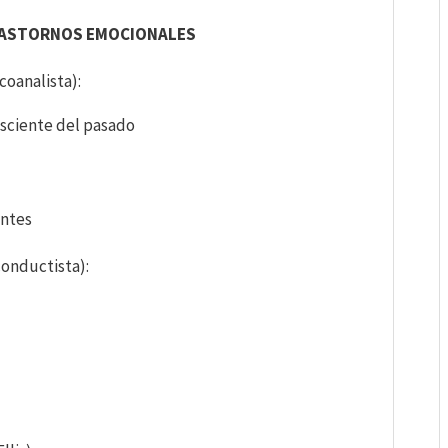
RASTORNOS EMOCIONALES
oanalista):
sciente del pasado
ntes
onductista):