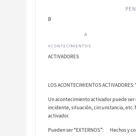
PENSAMIE
B
A
ACONTECIMIEN
ACTIVADORES COMP
LOS ACONTECIMIENTOS ACTIVADORES: 
Un acontecimiento activador puede ser 
incidente, situación, circunstancia, etc.
activador.
Pueden ser “EXTERNOS”: Hechos y cosa