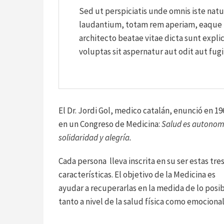
Sed ut perspiciatis unde omnis iste na
laudantium, totam rem aperiam, eaque ip
architecto beatae vitae dicta sunt exp
voluptas sit aspernatur aut odit aut fugi
El Dr. Jordi Gol, medico catalán, enunció en 19
en un Congreso de Medicina:
Salud es autonom
solidaridad y alegría.
Cada persona lleva inscrita en su ser estas tre
características. El objetivo de la Medicina es
ayudar a recuperarlas en la medida de lo posi
tanto a nivel de la salud física como emocional