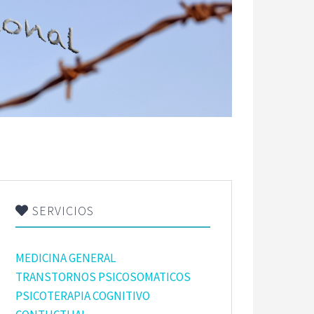
SERVICIOS
MEDICINA GENERAL
TRANSTORNOS PSICOSOMATICOS
PSICOTERAPIA COGNITIVO