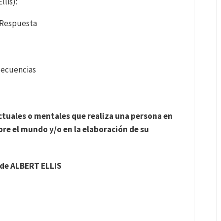
lis):
 Respuesta
cuencias
ctuales o mentales que realiza una persona en
re el mundo y/o en la elaboración de su
de ALBERT ELLIS