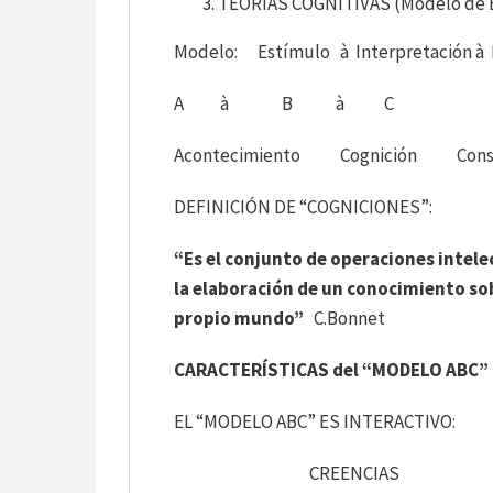
TEORIAS COGNITIVAS (Modelo de El
Modelo: Estímulo à Interpretación à
A à B à C
Acontecimiento Cognición Conse
DEFINICIÓN DE “COGNICIONES”:
“Es el conjunto de operaciones intele
la elaboración de un conocimiento sob
propio mundo”
C.Bonnet
CARACTERÍSTICAS del “MODELO ABC” 
EL “MODELO ABC” ES INTERACTIVO:
CREENCIAS