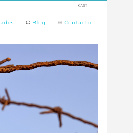
CAST
dades
Blog
Contacto