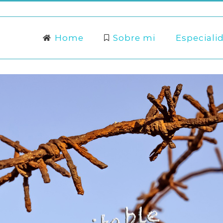
Buscar:
Home
Sobre mi
Especiali