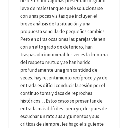
de deterioro. Algunas presentan un grado
leve de malestar que suele solucionarse
con unas pocas visitas que incluyen el
breve análisis de la situación y una
propuesta sencilla de pequeños cambios.
Pero en otras ocasiones las parejas vienen
con un alto grado de deterioro, han
traspasado innumerables veces la frontera
del respeto mutuo y se han herido
profundamente una gran cantidad de
veces, hay resentimiento recíproco y ya de
entrada es difícil conducir la sesión por el
continuo toma y daca de reproches
históricos… Estos casos se presentan de
entrada más difíciles, pero yo, después de
escuchar un rato sus argumentos y sus
críticas de siempre, les hago el siguiente