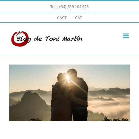
Saltar
Tel. (+34) 639 104 928
al
CAST
CAT
contenido