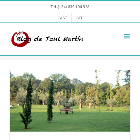
Saltar
Tel. (+34) 639 104 928
al
CAST
CAT
contenido