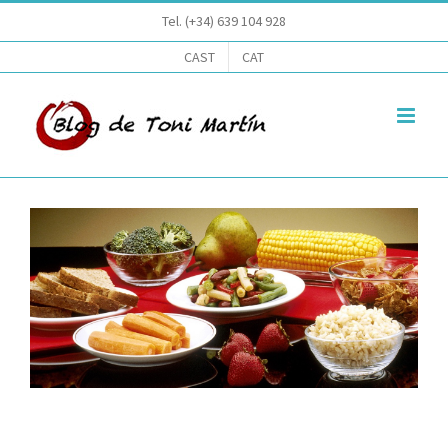
Saltar
Tel. (+34) 639 104 928
al
CAST
CAT
contenido