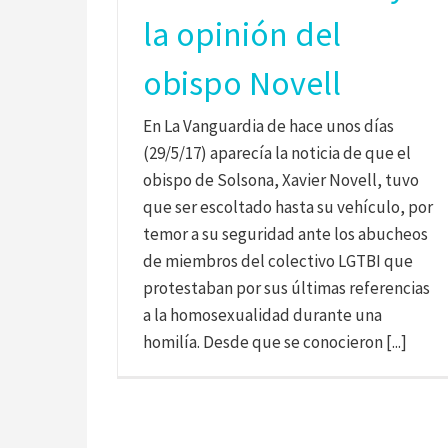
la opinión del
obispo Novell
En La Vanguardia de hace unos días
(29/5/17) aparecía la noticia de que el
obispo de Solsona, Xavier Novell, tuvo
que ser escoltado hasta su vehículo, por
temor a su seguridad ante los abucheos
de miembros del colectivo LGTBI que
protestaban por sus últimas referencias
a la homosexualidad durante una
homilía. Desde que se conocieron [...]