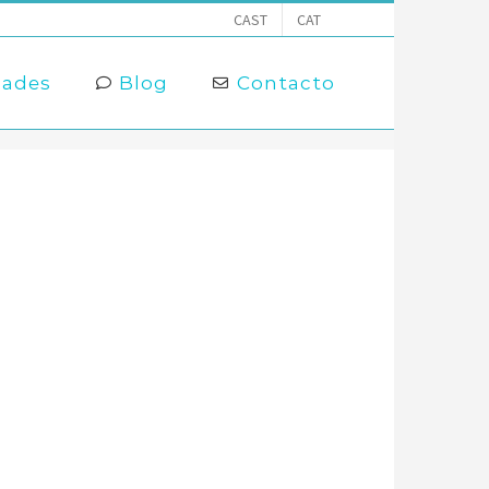
CAST
CAT
dades
Blog
Contacto