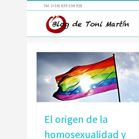
Saltar
Tel. (+34) 639 104 928
al
contenido
El origen de la
homosexualidad y