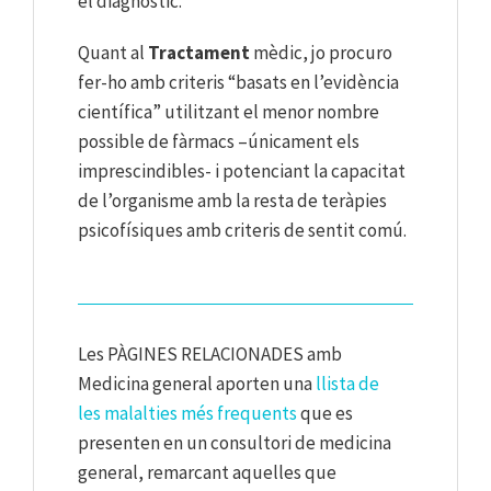
el diagnòstic.
Quant al
Tractament
mèdic, jo procuro
fer-ho amb criteris “basats en l’evidència
científica” utilitzant el menor nombre
possible de fàrmacs –únicament els
imprescindibles- i potenciant la capacitat
de l’organisme amb la resta de teràpies
psicofísiques amb criteris de sentit comú.
Les PÀGINES RELACIONADES amb
Medicina general aporten una
llista de
les malalties més frequents
que es
presenten en un consultori de medicina
general, remarcant aquelles que