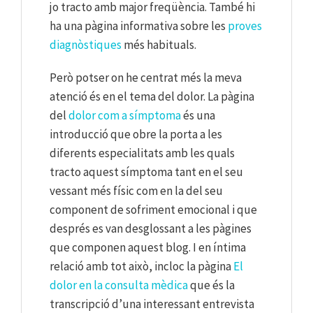
jo tracto amb major freqüència. També hi
ha una pàgina informativa sobre les
proves
diagnòstiques
més habituals.
Però potser on he centrat més la meva
atenció és en el tema del dolor. La pàgina
del
dolor com a símptoma
és una
introducció que obre la porta a les
diferents especialitats amb les quals
tracto aquest símptoma tant en el seu
vessant més físic com en la del seu
component de sofriment emocional i que
després es van desglossant a les pàgines
que componen aquest blog. I en íntima
relació amb tot això, incloc la pàgina
El
dolor en la consulta mèdica
que és la
transcripció d’una interessant entrevista