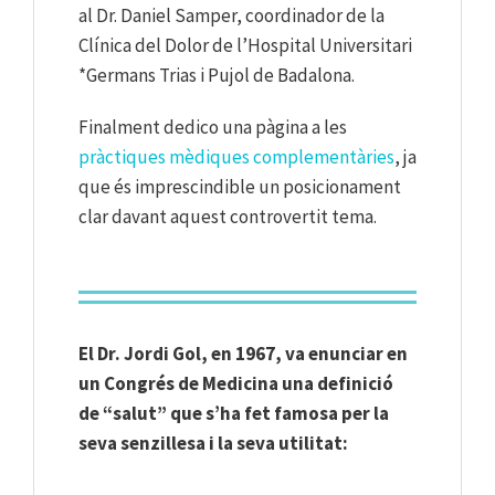
al Dr. Daniel Samper, coordinador de la
Clínica del Dolor de l’Hospital Universitari
*Germans Trias i Pujol de Badalona.
Finalment dedico una pàgina a les
pràctiques mèdiques complementàries
, ja
que és imprescindible un posicionament
clar davant aquest controvertit tema.
El Dr. Jordi Gol, en 1967, va enunciar en
un Congrés de Medicina una definició
de “salut” que s’ha fet famosa per la
seva senzillesa i la seva utilitat: